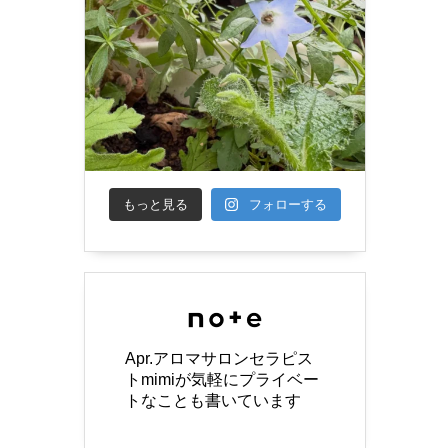
もっと見る
フォローする
Apr.アロマサロンセラピス
トmimiが気軽にプライベー
トなことも書いています