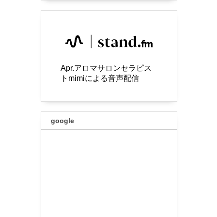
Apr.アロマサロンセラピス
トmimiによる音声配信
google