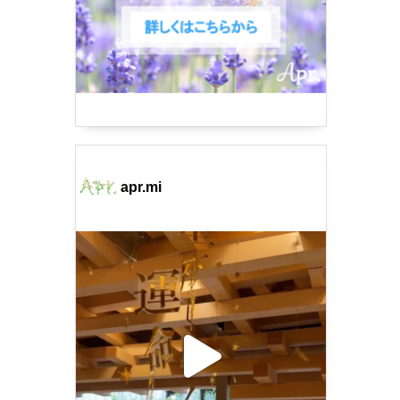
apr.mi