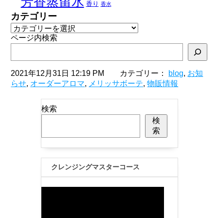
芳香蒸留水
香り
香水
カテゴリー
ページ内検索
2021年12月31日 12:19 PM カテゴリー：
blog
,
お知
らせ
,
オーダーアロマ
,
メリッサボーテ
,
物販情報
検索
検
索
クレンジングマスターコース