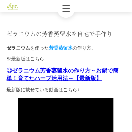
ゼラニウムの芳香蒸留水を自宅で手作り
ゼラニウム
を使った
芳香蒸留水
の作り方。
※最新版はこちら
◎ゼラニウム芳香蒸留水の作り方～お鍋で簡
単！育てたハーブ活用法～【最新版】
最新版に載せている動画はこちら↓