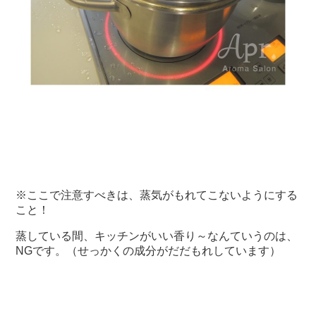
※ここで注意すべきは、蒸気がもれてこないようにする
こと！
蒸している間、キッチンがいい香り～なんていうのは、
NGです。（せっかくの成分がだだもれしています）