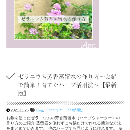
ゼラニウム芳香蒸留水の作り方～お鍋
で簡単！育てたハーブ活用法～【最新
版】
blog
アロマやハーブの活用法
,
2021.11.26
お鍋を使ったゼラニウムの芳香蒸留水（ハーブウォーター）の
作り方のご紹介 蒸留器を使わずにお鍋だけで作れる簡単な方法
をまとめていきます。 他のハーブでも同じように作れます。 ※