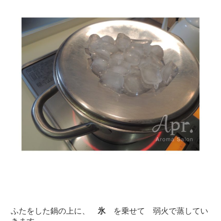
ふたをした鍋の上に、
氷
を乗せて 弱火で蒸してい