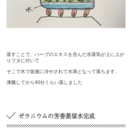
蒸すことで、ハーブのエキスを含んだ水蒸気が上に上が
りフタに付いて
そこで氷で急激に冷やされて水滴となって落ちます。
沸騰してから40分くらい蒸しました
ゼラニウムの芳香蒸留水完成