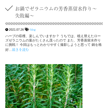
お鍋でゼラニウムの芳香蒸留水作り〜
失敗編〜
blog
2021.07.26
ハーブの収穫、楽しんでいますか？ うちでは、植え替えたロー
ズゼラニウムの葉がたくさん茂ったので また、芳香蒸留水作り
に挑戦！ 今回はもっとわかりやすく撮影しようと思って 鍋を格
続きを読む
好…