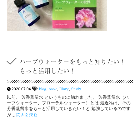
ハーブウォーターをもっと知りたい！
もっと活用したい！
blog
book
Diary
Study
,
,
,
2020.07.04
以前、 芳香蒸留水 というものに触れました。 芳香蒸留水（ハ
ーブウォーター、フローラルウォーター）とは 最近私は、その
芳香蒸留水をもっと活用していきたい！と 勉強しているのです
続きを読む
が…