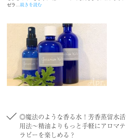
続きを読む
ゼラ…
◎魔法のような香る水！芳香蒸留水活
用法～精油よりもっと手軽にアロマテ
ラピーを楽しめる？