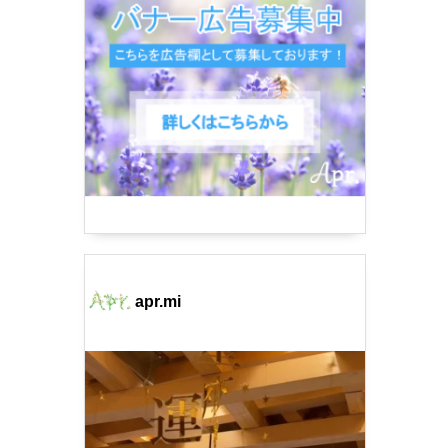
apr.mi