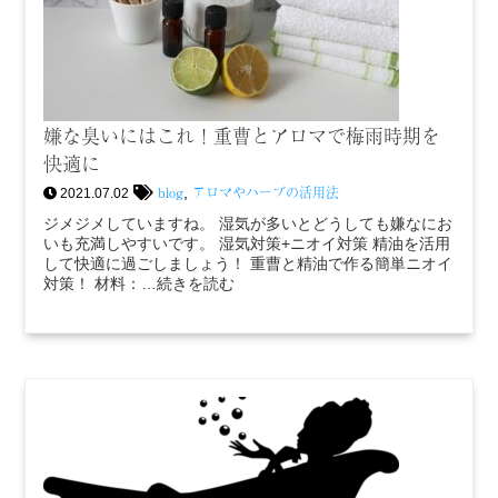
嫌な臭いにはこれ！重曹とアロマで梅雨時期を
快適に
blog
アロマやハーブの活用法
,
2021.07.02
ジメジメしていますね。 湿気が多いとどうしても嫌なにお
いも充満しやすいです。 湿気対策+ニオイ対策 精油を活用
して快適に過ごしましょう！ 重曹と精油で作る簡単ニオイ
対策！ 材料：…続きを読む