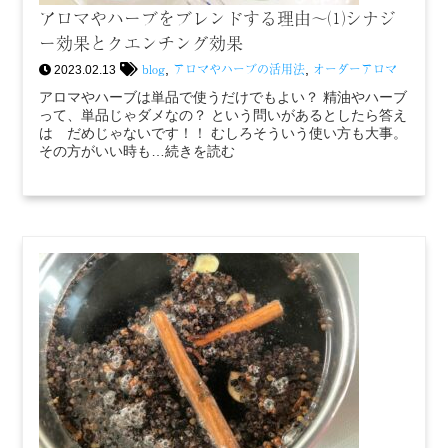
アロマやハーブをブレンドする理由～⑴シナジ
ー効果とクエンチング効果
blog
アロマやハーブの活用法
オーダーアロマ
,
,
2023.02.13
アロマやハーブは単品で使うだけでもよい？ 精油やハーブ
って、単品じゃダメなの？ という問いがあるとしたら答え
は だめじゃないです！！ むしろそういう使い方も大事。
その方がいい時も…続きを読む