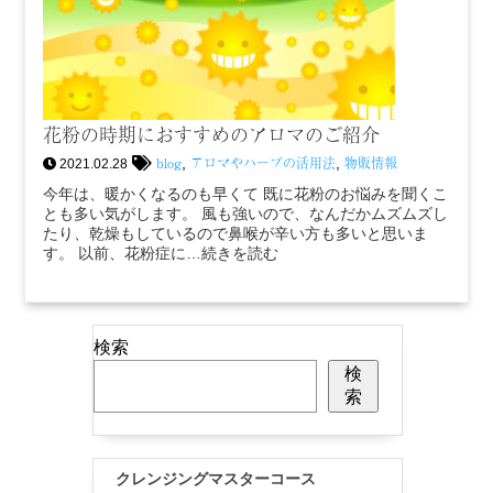
花粉の時期におすすめのアロマのご紹介
blog
アロマやハーブの活用法
物販情報
,
,
2021.02.28
今年は、暖かくなるのも早くて 既に花粉のお悩みを聞くこ
とも多い気がします。 風も強いので、なんだかムズムズし
たり、乾燥もしているので鼻喉が辛い方も多いと思いま
す。 以前、花粉症に…続きを読む
検索
検
索
クレンジングマスターコース