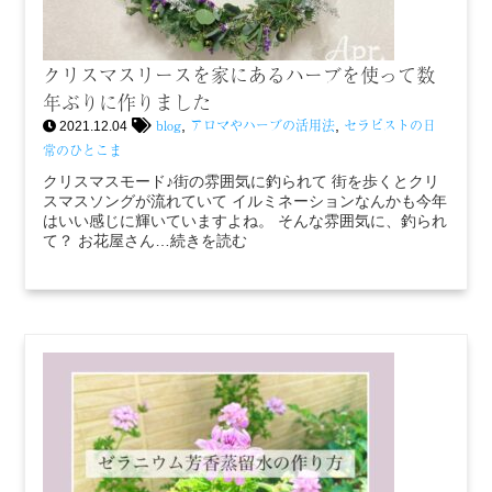
クリスマスリースを家にあるハーブを使って数
年ぶりに作りました
blog
アロマやハーブの活用法
セラピストの日
,
,
2021.12.04
常のひとこま
クリスマスモード♪街の雰囲気に釣られて 街を歩くとクリ
スマスソングが流れていて イルミネーションなんかも今年
はいい感じに輝いていますよね。 そんな雰囲気に、釣られ
て？ お花屋さん…続きを読む