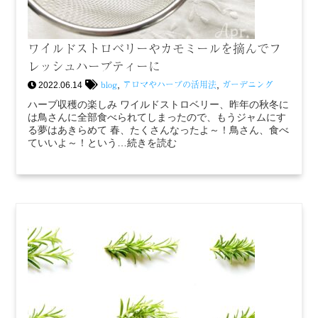
ワイルドストロベリーやカモミールを摘んでフ
レッシュハーブティーに
blog
アロマやハーブの活用法
ガーデニング
,
,
2022.06.14
ハーブ収穫の楽しみ ワイルドストロベリー、昨年の秋冬に
は鳥さんに全部食べられてしまったので、もうジャムにす
る夢はあきらめて 春、たくさんなったよ～！鳥さん、食べ
ていいよ～！という…続きを読む