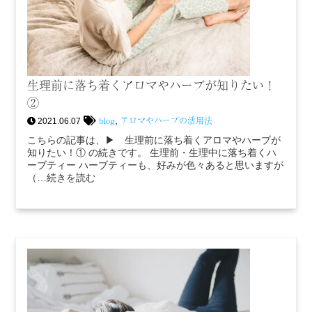
生理前に落ち着くアロマやハーブが知りたい！
②
blog
アロマやハーブの活用法
,
2021.06.07
こちらの記事は、▶︎ 生理前に落ち着くアロマやハーブが
知りたい！① の続きです。 生理前・生理中に落ち着くハ
ーブティー ハーブティーも、好みが色々あると思いますが
（…続きを読む