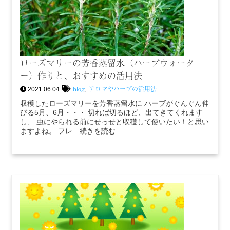
ローズマリーの芳香蒸留水（ハーブウォータ
ー）作りと、おすすめの活用法
blog
アロマやハーブの活用法
,
2021.06.04
収穫したローズマリーを芳香蒸留水に ハーブがぐんぐん伸
びる5月、6月・・・ 切れば切るほど、出てきてくれます
し、 虫にやられる前にせっせと収穫して使いたい！と思い
ますよね。 フレ…続きを読む