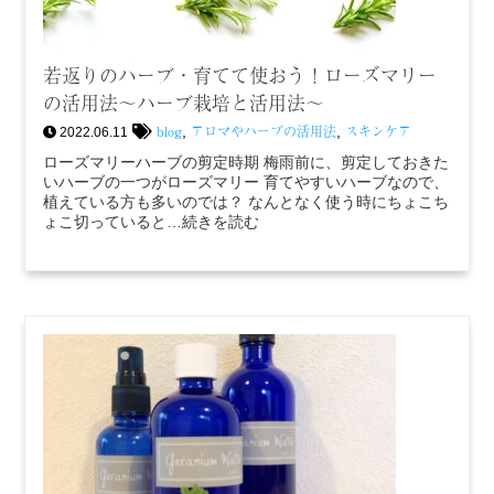
若返りのハーブ・育てて使おう！ローズマリー
の活用法〜ハーブ栽培と活用法〜
blog
アロマやハーブの活用法
スキンケア
,
,
2022.06.11
ローズマリーハーブの剪定時期 梅雨前に、剪定しておきた
いハーブの一つがローズマリー 育てやすいハーブなので、
植えている方も多いのでは？ なんとなく使う時にちょこち
ょこ切っていると…続きを読む