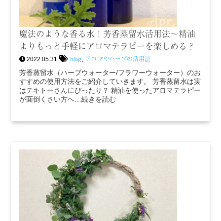
魔法のような香る水！芳香蒸留水活用法～精油
よりもっと手軽にアロマテラピーを楽しめる？
blog
アロマやハーブの活用法
,
2022.05.31
芳香蒸留水（ハーブウォーター/フラワーウォーター）のお
すすめの使用方法をご紹介していきます。 芳香蒸留水は実
はテキトーさんにぴったり？ 精油を使ったアロマテラピー
が面倒くさい方へ…続きを読む