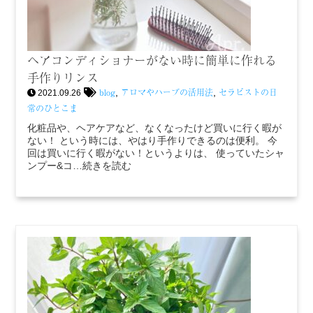
ヘアコンディショナーがない時に簡単に作れる
手作りリンス
blog
アロマやハーブの活用法
セラピストの日
,
,
2021.09.26
常のひとこま
化粧品や、ヘアケアなど、なくなったけど買いに行く暇が
ない！ という時には、やはり手作りできるのは便利。 今
回は買いに行く暇がない！というよりは、 使っていたシャ
ンプー&コ…続きを読む