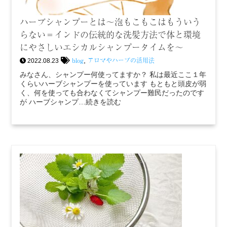
ハーブシャンプーとは〜泡もこもこはもういう
らない＝インドの伝統的な洗髪方法で体と環境
にやさしいエシカルシャンプータイムを〜
blog
アロマやハーブの活用法
,
2022.08.23
みなさん、シャンプー何使ってますか？ 私は最近ここ１年
くらいハーブシャンプーを使っています もともと頭皮が弱
く、何を使っても合わなくてシャンプー難民だったのです
が ハーブシャンプ…続きを読む