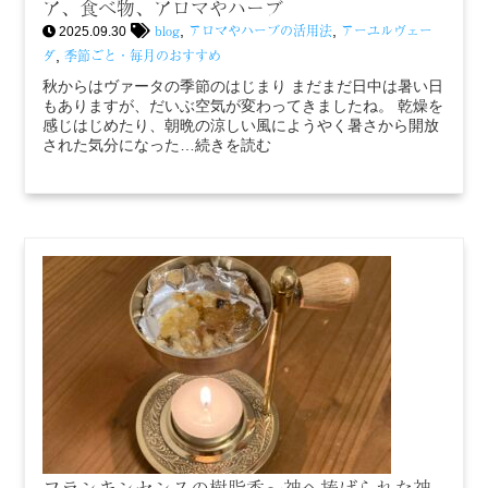
ア、食べ物、アロマやハーブ
blog
アロマやハーブの活用法
アーユルヴェー
,
,
2025.09.30
ダ
季節ごと・毎月のおすすめ
,
秋からはヴァータの季節のはじまり まだまだ日中は暑い日
もありますが、だいぶ空気が変わってきましたね。 乾燥を
感じはじめたり、朝晩の涼しい風にようやく暑さから開放
された気分になった…続きを読む
フランキンセンスの樹脂香～神へ捧げられた神