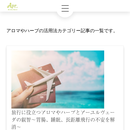
アロマやハーブの活用法カテゴリー記事の一覧です。
旅行に役立つアロマやハーブとアーユルヴェー
ダの叡智〜胃腸、睡眠、長距離飛行の不安を解
消〜