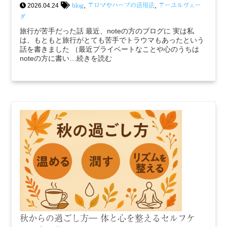
blog
アロマやハーブの活用法
アーユルヴェー
,
,
2026.04.24
ダ
旅行が苦手だった話 最近、noteの方のブログに 実は私
は、もともと旅行がとても苦手でトラウマもあったという
話を書きました （最近プライベートなことや心のうちは
noteの方に書い…続きを読む
秋からの過ごし方― 体と心を整えるセルフケ