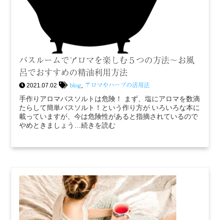
バスルームでアロマを楽しむ５つの方法～お風
呂でおすすめの精油利用方法
blog
アロマやハーブの活用法
,
2021.07.02
手作りアロマバスソルトは危険！ まず、塩にアロマを数滴
たらして簡単バスソルト！という作り方が いろいろな本に
載っていますが、今は危険性があると指摘されているので
やめときましょう…続きを読む