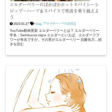
エルダーベリーのぽかぽかホットスパイシーシ
ロップ～ハーブ＆スパイスで寒波を乗り越えよ
う
blog
アロマやハーブの活用法
,
2023.01.27
YouTube動画更新 エルダーベリーとは？ エルダーベリー
学名：Sambucus nigra エルダーといえば、エルダーフラ
ワーが有名ですが、その実がエルダーベリー 抗酸化力…続
きを読む