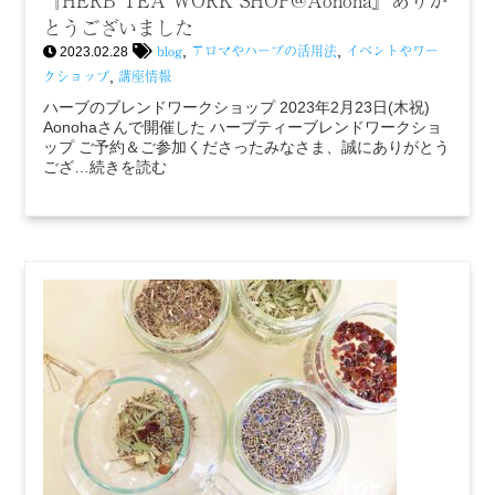
とうございました
blog
アロマやハーブの活用法
イベントやワー
,
,
2023.02.28
クショップ
講座情報
,
ハーブのブレンドワークショップ 2023年2月23日(木祝)
Aonohaさんで開催した ハーブティーブレンドワークショ
ップ ご予約＆ご参加くださったみなさま、誠にありがとう
ござ…続きを読む