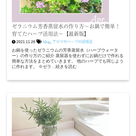
ゼラニウム芳香蒸留水の作り方～お鍋で簡単！
育てたハーブ活用法～【最新版】
blog
アロマやハーブの活用法
,
2021.11.26
お鍋を使ったゼラニウムの芳香蒸留水（ハーブウォータ
ー）の作り方のご紹介 蒸留器を使わずにお鍋だけで作れる
簡単な方法をまとめていきます。 他のハーブでも同じよう
に作れます。 ※ゼラ…続きを読む